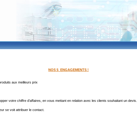
NOS 5 ENGAGEMENTS !
produits aux meilleurs prix
votre chiffre d'affaires, en vous mettant en relation avec les clients souhaitant un devis. 
ur se voit attribuer le contact.