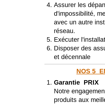
Assurer les dépa
d'impossibilité, me
avec un autre ins
réseau.
Exécuter l'installa
Disposer des assu
et décennale
NOS 5 E
Garantie PRIX
Notre engagement :
produits aux meill