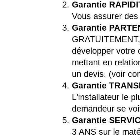
Garantie RAPID
Vous assurer des 
Garantie PART
GRATUITEMENT, n
développer votre c
mettant en relatio
un devis. (voir con
Garantie TRAN
L'installateur le p
demandeur se voit 
Garantie SERVIC
3 ANS sur le mat