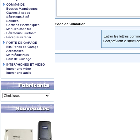
COMMANDE
- Boucles Magnétiques
- Claviers à codes
- Sélecteurs à clé
- Serrures
Code de Validation
- Gestions électroniques
- Modules sans fils
- Sélecteurs Bluetooth
Entrer les lettres comme
- Récepteurs radio
Ceci prévient le spam d
PORTE DE GARAGE
- Kits Portes de Garage
- Accessoires
- Motoréducteurs
- Rails de Guidage
INTERPHONES ET VIDEO
- Interphone video
- Interphone audio