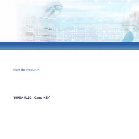
Nom du produit +
806SA-0110 - Came KEY