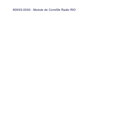
806SS-0040 - Module de Contrôle Radio RIO