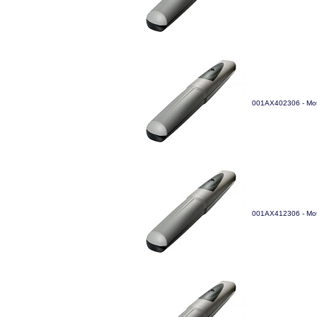
001AX402306 - Moto
001AX412306 - Mot